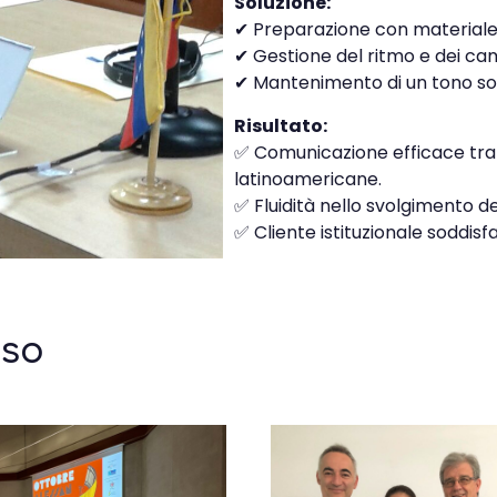
Soluzione:
✔ Preparazione con materiale d
✔ Gestione del ritmo e dei cam
✔ Mantenimento di un tono so
Risultato:
✅ Comunicazione efficace tra l
latinoamericane.
✅ Fluidità nello svolgimento d
✅ Cliente istituzionale soddisfa
sso