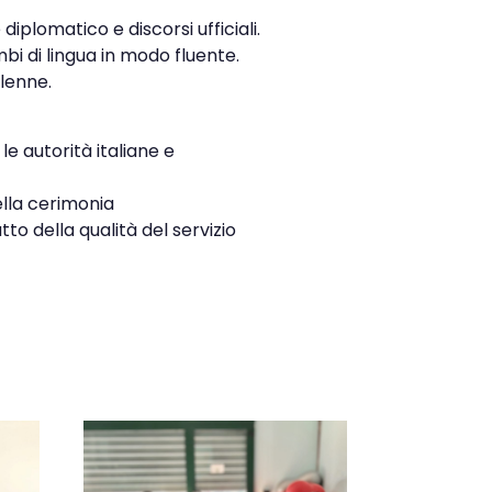
iplomatico e discorsi ufficiali.
bi di lingua in modo fluente.
lenne.
e autorità italiane e
ella cerimonia
tto della qualità del servizio