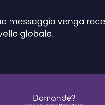
 tuo messaggio venga rece
ivello globale.
Domande?