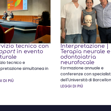
vizio tecnico con
Interpretazione |
oport
in evento
Terapia neurale e
turale
odontoiatria
neurofocale
izio tecnico e
Formazione annuale e
rpretazione simultanea in
conferenze con specialist
dell'Università di Barcellon
I DI PIÙ
LEGGI DI PIÙ