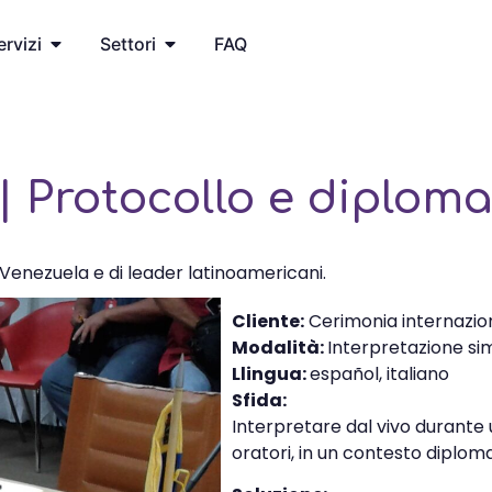
ervizi
Settori
FAQ
| Protocollo e diplomaz
Venezuela e di leader latinoamericani.
Cliente:
Cerimonia internazion
Modalità:
Interpretazione si
Llingua:
español, italiano
Sfida:
Interpretare dal vivo durante u
oratori, in un contesto diplomat