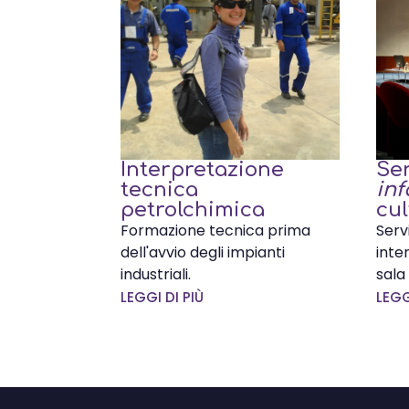
Interpretazione
Ser
tecnica
inf
petrolchimica
cul
Formazione tecnica prima
Serv
dell'avvio degli impianti
inte
industriali.
sala
LEGGI DI PIÙ
LEGG