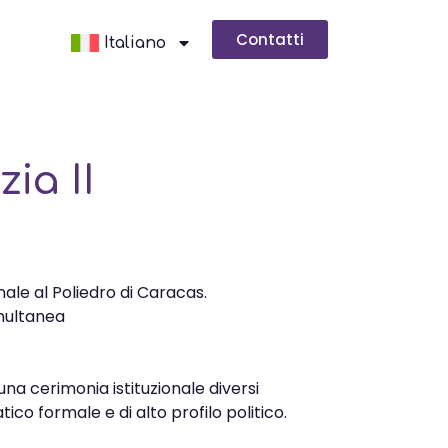
Contatti
Italiano
ia II
ale al Poliedro di Caracas.
multanea
na cerimonia istituzionale diversi
ico formale e di alto profilo politico.