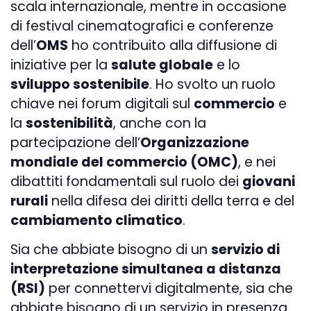
scala internazionale, mentre in occasione
di festival cinematografici e conferenze
dell’
OMS
ho contribuito alla diffusione di
iniziative per la
salute globale
e lo
sviluppo sostenibile
. Ho svolto un ruolo
chiave nei forum digitali sul
commercio
e
la
sostenibilità
, anche con la
partecipazione dell’
Organizzazione
mondiale del commercio (OMC)
, e nei
dibattiti fondamentali sul ruolo dei
giovani
rurali
nella difesa dei diritti della terra e del
cambiamento climatico
.
Sia che abbiate bisogno di un
servizio di
interpretazione simultanea a distanza
(RSI)
per connettervi digitalmente, sia che
abbiate bisogno di un servizio in presenza