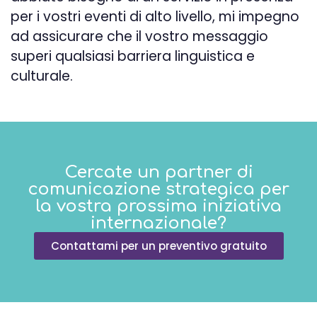
per i vostri eventi di alto livello, mi impegno
ad assicurare che il vostro messaggio
superi qualsiasi barriera linguistica e
culturale.
Cercate un partner di
comunicazione strategica per
la vostra prossima iniziativa
internazionale?
Contattami per un preventivo gratuito