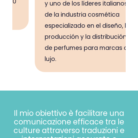
y uno de los líderes italianos
de la industria cosmética
especializado en el diseño, la
producción y la distribución
de perfumes para marcas de
lujo.
Il mio obiettivo è facilitare una
comunicazione efficace tra le
culture attraverso traduzioni e