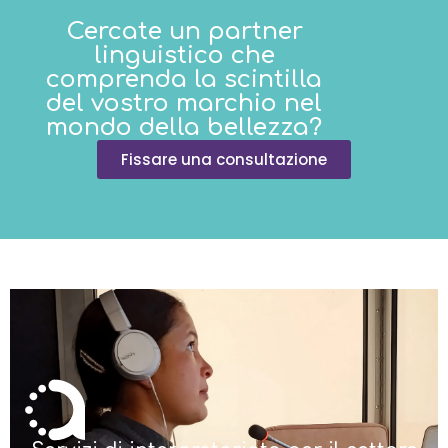
Cercate un partner
linguistico che
comprenda la scintilla
del vostro marchio nel
mondo della bellezza?
Fissare una consultazione