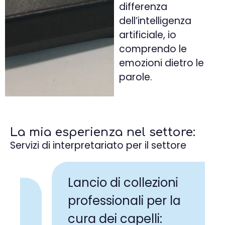
differenza
dell’intelligenza
artificiale, io
comprendo le
emozioni dietro le
parole.
La mia esperienza nel settore:
Servizi di interpretariato per il settore
Lancio di collezioni
V
professionali per la
c
cura dei capelli: