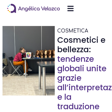
COSMETICA
Cosmetici e
bellezza:
tendenze
globali unite
grazie
all’interpreta
e la
traduzione