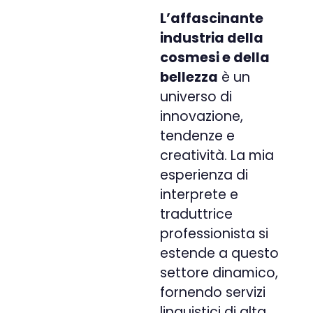
L’affascinante
industria della
cosmesi e della
bellezza
è un
universo di
innovazione,
tendenze e
creatività. La mia
esperienza
di
interprete e
traduttrice
professionista
si
estende a questo
settore dinamico,
fornendo
servizi
linguistici di alta