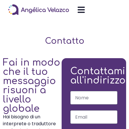
Contatto
Fai in modo
Contattami
che il tuo
all'indirizzo
messaggio
risuoni a
livello
globale
Hai bisogno di un
interprete o traduttore