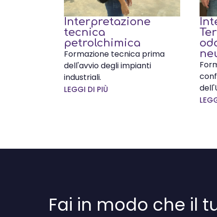
Interpretazione
Int
tecnica
Ter
petrolchimica
odo
ne
Formazione tecnica prima
Form
dell'avvio degli impianti
conf
industriali.
dell
LEGGI DI PIÙ
LEGG
Fai in modo che il