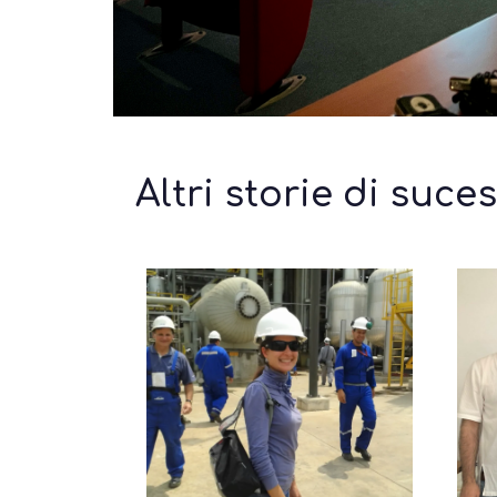
Altri storie di suce