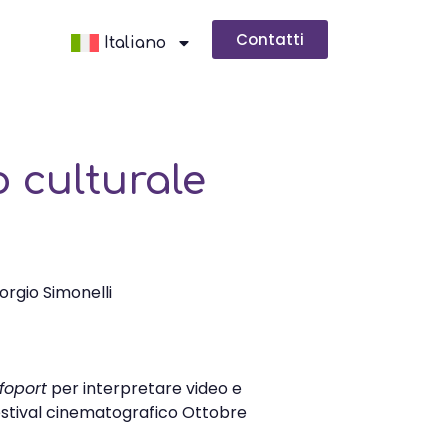
Contatti
Italiano
 culturale
iorgio Simonelli
nfoport
per interpretare video e
 Festival cinematografico Ottobre