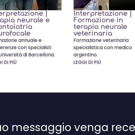
erpretazione |
Interpretazione |
apia neurale e
Formazione in
ntoiatria
terapia neurale
urofocale
veterinaria
azione annuale e
Formazione veterinaria
erenze con specialisti
specialistica con medico
'Università di Barcellona.
argentino.
I DI PIÙ
LEGGI DI PIÙ
 tuo messaggio venga rece