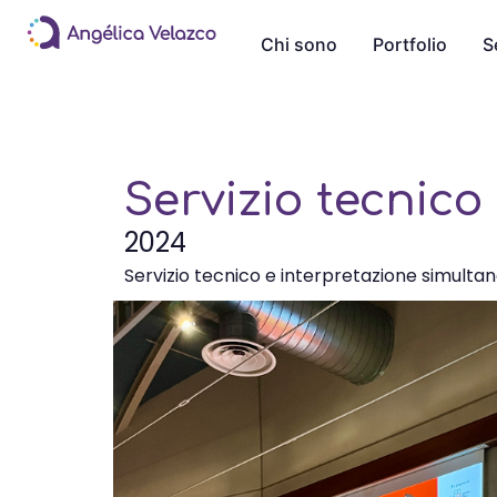
Chi sono
Portfolio
S
Servizio tecnic
2024
Servizio tecnico e interpretazione simultan