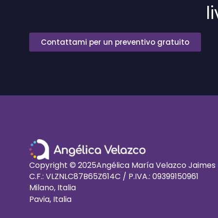
l
Contattami per un preventivo gratuito
Copyright © 2025
Angélica María Velazco Jaimes
C.F.: VLZNLC87B65Z614C / P.IVA.: 09399150961
Milano, Italia
Pavia, Italia