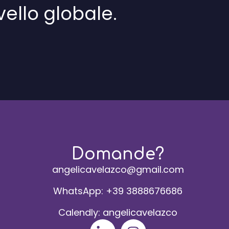
ivello globale.
Domande?
angelicavelazco@gmail.com
WhatsApp: +39 3888676686
Calendly: angelicavelazco