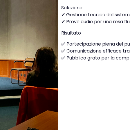
Soluzione
✔ Gestione tecnica del siste
✔ Prove audio per una resa flu
Risultato
✅ Partecipazione piena del p
✅ Comunicazione efficace tra g
✅ Pubblico grato per la comp