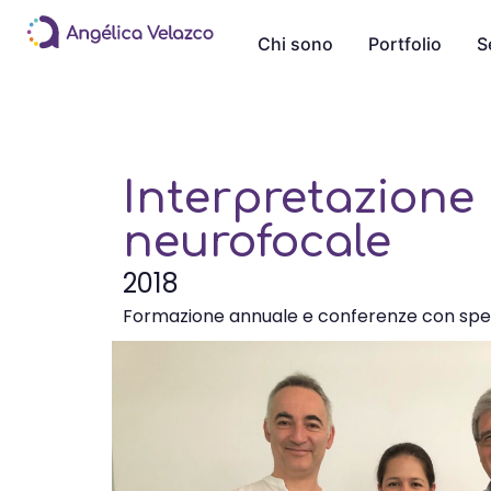
Chi sono
Portfolio
S
Interpretazione 
neurofocale
2018
Formazione annuale e conferenze con special