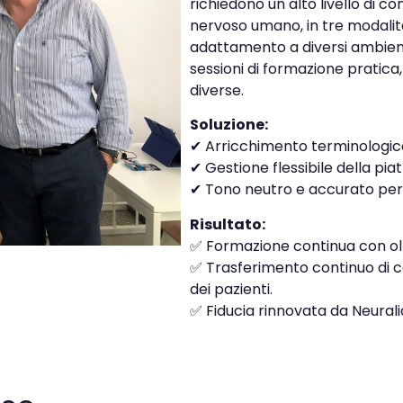
richiedono un alto livello di 
nervoso umano, in tre modalit
adattamento a diversi ambienti
sessioni di formazione pratica,
diverse.
Soluzione:
✔ Arricchimento terminologi
✔ Gestione flessibile della pia
✔ Tono neutro e accurato per a
Risultato:
✅ Formazione continua con olt
✅ Trasferimento continuo di co
dei pazienti.
✅ Fiducia rinnovata da Neural