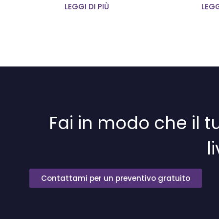
LEGGI DI PIÙ
LEGG
Fai in modo che il
l
Contattami per un preventivo gratuito