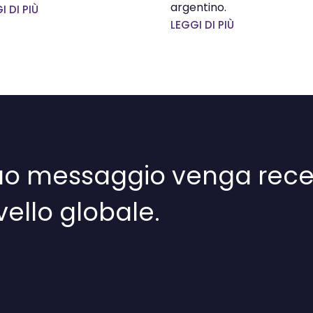
argentino.
I DI PIÙ
LEGGI DI PIÙ
 tuo messaggio venga rece
ivello globale.