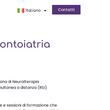
Contatti
Italiano
ontoiatria
iana di Neuralterapia
multanea a distanza (RSI)
he e sessioni di formazione che