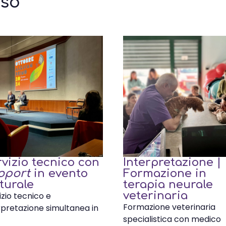
sso
vizio tecnico con
Interpretazione |
oport
in evento
Formazione in
turale
terapia neurale
veterinaria
izio tecnico e
Formazione veterinaria
rpretazione simultanea in
specialistica con medico