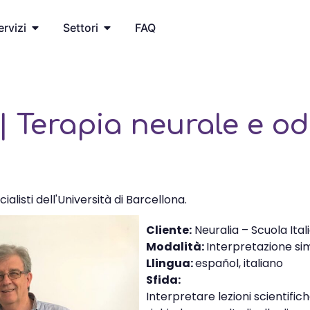
ervizi
Settori
FAQ
| Terapia neurale e od
isti dell'Università di Barcellona.
Cliente:
Neuralia – Scuola Ital
Modalità:
Interpretazione si
Llingua:
español, italiano
Sfida:
Interpretare lezioni scientific