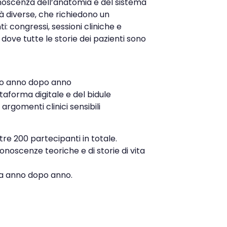
conoscenza dell’anatomia e del sistema
à diverse, che richiedono un
: congressi, sessioni cliniche e
 dove tutte le storie dei pazienti sono
co anno dopo anno
ttaforma digitale e del bidule
rgomenti clinici sensibili
re 200 partecipanti in totale.
noscenze teoriche e di storie di vita
ia anno dopo anno.