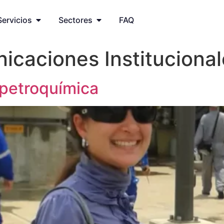
Servicios
Sectores
FAQ
icaciones Institucional
 petroquímica