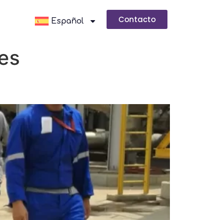
Contacto
Español
es