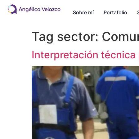
Sobre mí
Portafolio
Tag sector:
Comun
Interpretación técnica