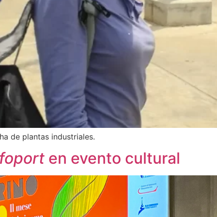
a de plantas industriales.
nfoport
en evento cultural