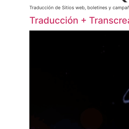
Traducción de Sitios web, boletines y campaña
Traducción + Transcre