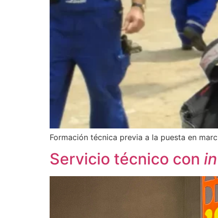
Formación técnica previa a la puesta en march
Servicio técnico con
i