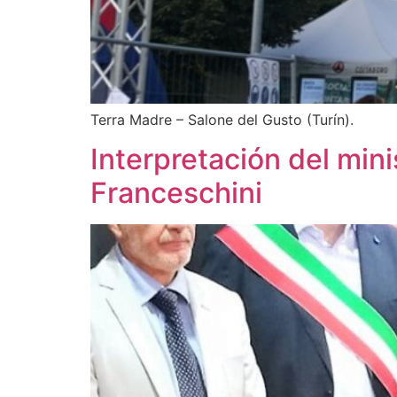
Terra Madre – Salone del Gusto (Turín).
Interpretación del mini
Franceschini