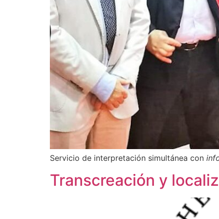
Servicio de interpretación simultánea con
inf
Transcreación y locali