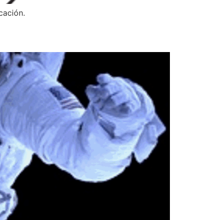
cación.