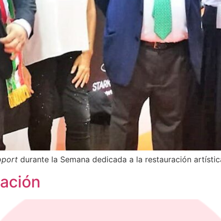
oport
durante la Semana dedicada a la restauración artíst
zación