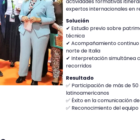
actividades formativas itinera
expertos internacionales en r
Solución
✔ Estudio previo sobre patrim
técnica
✔ Acompañamiento continuo a
norte de Italia
✔ Interpretación simultánea c
recorridos
Resultado
✅ Participación de más de 50 
latinoamericanos
✅ Éxito en la comunicación de 
✅ Reconocimiento del equipo po