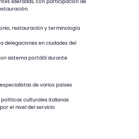
ntes lideradas, con participación de
estauración.
onio, restauración y terminología
 delegaciones en ciudades del
on sistema portátil durante
especialistas de varios países
políticas culturales italianas
r el nivel del servicio