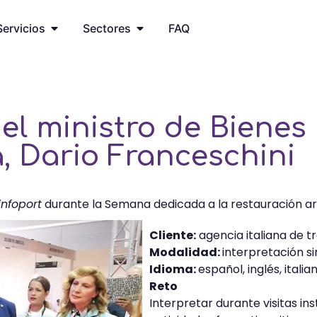
Servicios
Sectores
FAQ
el ministro de Bienes 
a, Dario Franceschini
infoport
durante la Semana dedicada a la restauración a
Cliente:
agencia italiana de t
Modalidad:
interpretación 
Idioma:
español, inglés, italia
Reto
Interpretar durante visitas ins