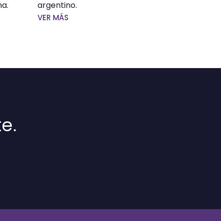
na.
argentino.
VER MÁS
e.