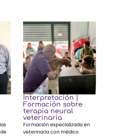
Interpretación |
Formación sobre
terapia neural
veterinaria
ias
Formación especializada en
 de
veterinaria con médico