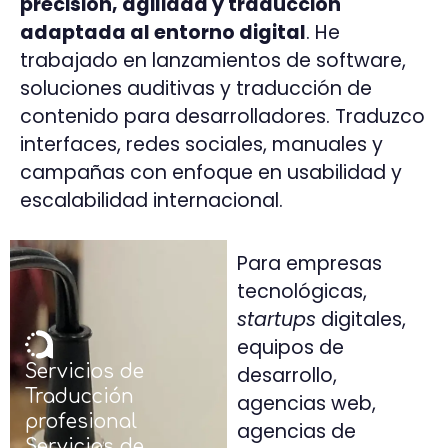
precisión, agilidad y traducción
adaptada al entorno digital
. He
trabajado en lanzamientos de software,
soluciones auditivas y traducción de
contenido para desarrolladores. Traduzco
interfaces, redes sociales, manuales y
campañas con enfoque en usabilidad y
escalabilidad internacional.
Para empresas
tecnológicas,
startups
digitales,
equipos de
Servicios de
desarrollo,
Traducción
agencias web,
profesional
agencias de
Servicios de