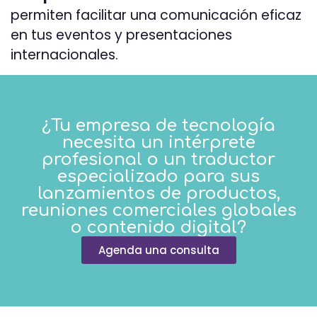
permiten facilitar una comunicación eficaz
en tus eventos y presentaciones
internacionales.
¿Tu empresa de tecnología
necesita un intérprete
profesional o un traductor
especializado para sus
lanzamientos de productos,
reuniones comerciales globales
o contenido digital?
Agenda una consulta