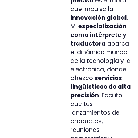
precisa
es el motor
que impulsa la
innovación global
.
Mi
especialización
como intérprete y
traductora
abarca
el dinámico mundo
de la tecnología y la
electrónica, donde
ofrezco
servicios
lingüísticos de alta
precisión
. Facilito
que tus
lanzamientos de
productos,
reuniones